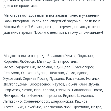
долго не пролетают.
Мы стараемся доставлять все заказы точно в указанный
Вами интервал, но при транспортной загруженности по г.
Москва более 7 баллов, не гарантируем доставку в точно
указанное время. Просим отнестись к этому с пониманием!
Мы доставляем в города: Балашиха, Химки, Подольск,
Королёв, Люберцы, Мытищи, Электросталь,
Железнодорожный, Коломна, Одинцово, Красногорск,
Серпухов, Орехово-Зуево, Щёлково, Домодедово,
Жуковский, Сергиев Посад, Пушкино, Раменское, Ногинск,
Долгопрудный, Воскресенск, Реутов, Лобня, Клин, Дубна,
Егорьевск, Чехов, Ивантеевка, Ступино, Павловский Посад,
Дмитров, Наро-Фоминск, Фрязино, Видное, Климовск,
Лыткарино, Солнечногорск, Дзержинский, Кашира,
Котельники, Нахабино, Краснознаменск, Протвино, Истра,